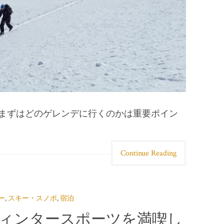
まずはどのゲレンデに行くのかは重要ポイン
Continue Reading
ー
,
スキー・スノボ
,
宿泊
ィンタースポーツを満喫し