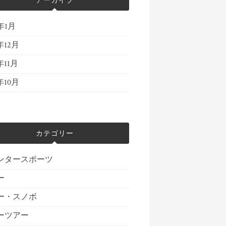
アーカイブ
4年1月
年12月
年11月
年10月
カテゴリー
ンタースポーツ
ー
ー・スノボ
ーツアー