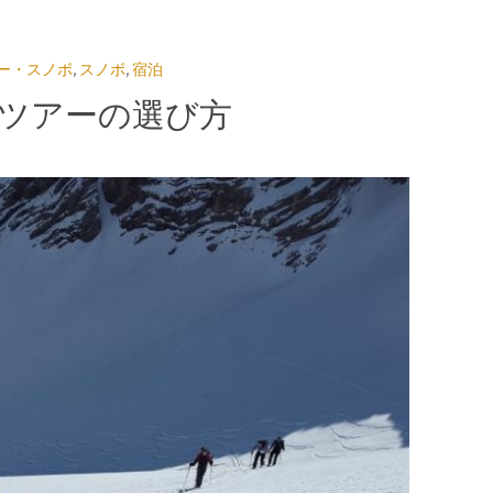
ー・スノボ
,
スノボ
,
宿泊
ツアーの選び方