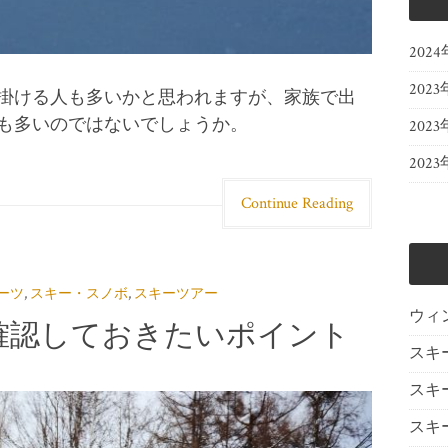
202
2023
掛ける人も多いかと思われますが、家族で出
も多いのではないでしょうか。
2023
2023
Continue Reading
ーツ
,
スキー・スノボ
,
スキーツアー
ウィ
確認しておきたいポイント
スキ
スキ
スキ