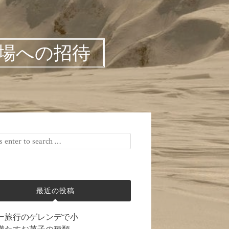
場への招待
最近の投稿
ー旅行のゲレンデで小