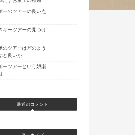
満たすお菓子の種類
ボーのツアーの良い点
スキーツアーの見つけ
ボのツアーはどのよう
ぶと良いか
ボーツアーという娯楽
目
最近のコメント