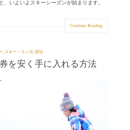
と、いよいよスキーシーズンが始まります。
Continue Reading
ー
,
スキー・スノボ
,
宿泊
券を安く手に入れる方法