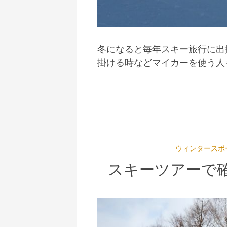
冬になると毎年スキー旅行に出
掛ける時などマイカーを使う人
ウィンタースポ
スキーツアーで