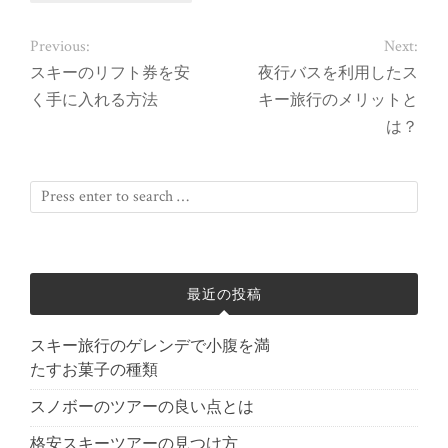
Previous:
Next:
スキーのリフト券を安
夜行バスを利用したス
く手に入れる方法
キー旅行のメリットと
は？
最近の投稿
スキー旅行のゲレンデで小腹を満
たすお菓子の種類
スノボーのツアーの良い点とは
格安スキーツアーの見つけ方