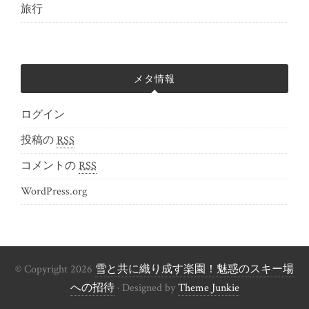
旅行
メタ情報
ログイン
投稿の
RSS
コメントの
RSS
WordPress.org
© Copyright 2026
雪と共に織り成す楽園！魅惑のスキー場
への招待
· Designed by
Theme Junkie